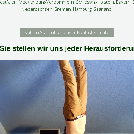
stfalen, Mecklenburg-Vorpommern, Schleswig-Holstein, Bayern, B
Niedersachsen, Bremen, Hamburg, Saarland.
Nutzen Sie einfach unser Kontaktformular
Sie stellen wir uns jeder Herausforderu