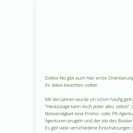
Doktor Nic gibt euch hier erste Orientierun
ihr dabei beachten solltet.
Mit den Jahren wurde ich schon häufig gefra
"Heutzutage kann doch jeder alles selbst",
Notwendigkeit eine Promo- oder PR-Agentur 
Agenturen prügeln und der Job des Bookers
Es gibt viele verschiedene Einschätzunge