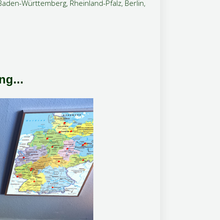
aden-Württemberg, Rheinland-Pfalz, Berlin,
ng...