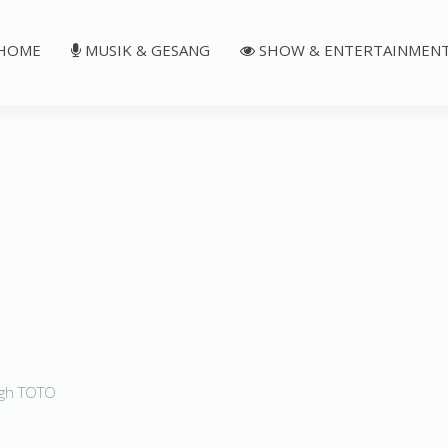
HOME
MUSIK & GESANG
SHOW & ENTERTAINMEN
ugh TOTO