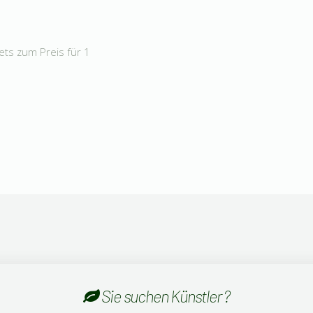
ets zum Preis für 1
Sie suchen Künstler ?