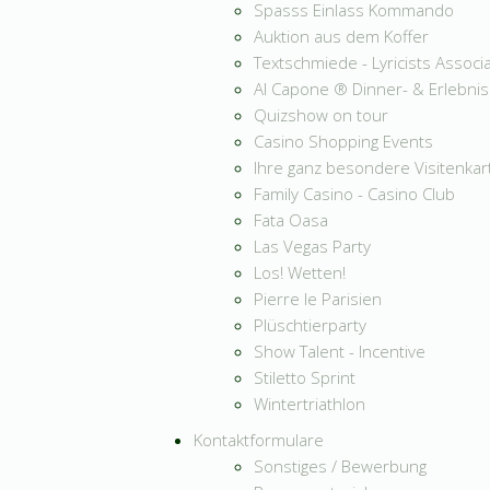
Spasss Einlass Kommando
Auktion aus dem Koffer
Textschmiede - Lyricists Associ
Al Capone ® Dinner- & Erlebni
Quizshow on tour
Casino Shopping Events
Ihre ganz besondere Visitenkar
Family Casino - Casino Club
Fata Oasa
Las Vegas Party
Los! Wetten!
Pierre le Parisien
Plüschtierparty
Show Talent - Incentive
Stiletto Sprint
Wintertriathlon
Kontaktformulare
Sonstiges / Bewerbung