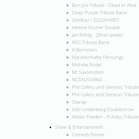
Bon Jovi Tribute - Dead or Alive
Deep Purple Tribute Band
GoldKaz / GOLDHARDT
Helene Fischer Double
Jan Röhlig - Zitherspieler
KISS Tribute Band
lil Bernstein
Märchenhafte Filmsongs
Michéle Rödel
Mr.Saxomotion
NOTAUSGÄNG
Phil Collins und Genesis Tribu
Phil Collins and Genesis Tribut
Skarap
Udo Lindenberg Doubleshow
Wilder Frieden - Puhdys Tribute
Show & Entertainment
Comedy Dinner