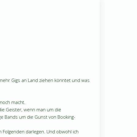
lfe mehr Gigs an Land ziehen könntet und was
d noch macht.
 die Geister, wenn man um die
unge Bands um die Gunst von Booking-
m Folgenden darlegen. Und obwohl ich