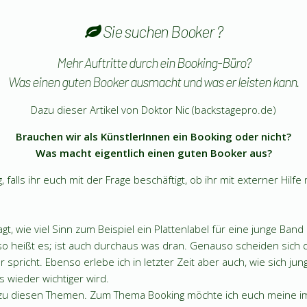
Sie suchen Booker ?
Mehr Auftritte durch ein Booking-Büro?
Was einen guten Booker ausmacht und was er leisten kann.
Dazu dieser Artikel von Doktor Nic (backstagepro.de)
Brauchen wir als KünstlerInnen ein Booking oder nicht?
Was macht eigentlich einen guten Booker aus?
g, falls ihr euch mit der Frage beschäftigt, ob ihr mit externer Hi
gt, wie viel Sinn zum Beispiel ein Plattenlabel für eine junge Ban
 so heißt es; ist auch durchaus was dran. Genauso scheiden sich
spricht. Ebenso erlebe ich in letzter Zeit aber auch, wie sich j
 wieder wichtiger wird.
n zu diesen Themen. Zum Thema Booking möchte ich euch meine i