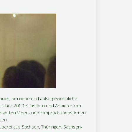
r auch, um neue und außergewöhnliche
on über 2000 Künstlern und Anbietern im
rsierten Video- und Filmproduktionsfirmen,
nen.
uberei aus Sachsen, Thüringen, Sachsen-