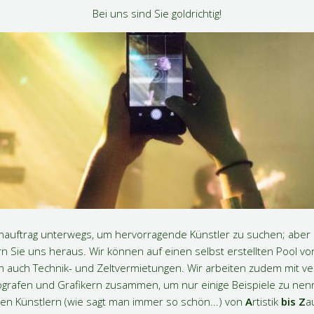
Bei uns sind Sie goldrichtig!
denauftrag unterwegs, um hervorragende Künstler zu suchen; abe
n Sie uns heraus. Wir können auf einen selbst erstellten Pool v
en auch Technik- und Zeltvermietungen. Wir arbeiten zudem mit ve
ografen und Grafikern zusammen, um nur einige Beispiele zu nen
len Künstlern (wie sagt man immer so schön...) von
A
rtistik
bis
Z
a