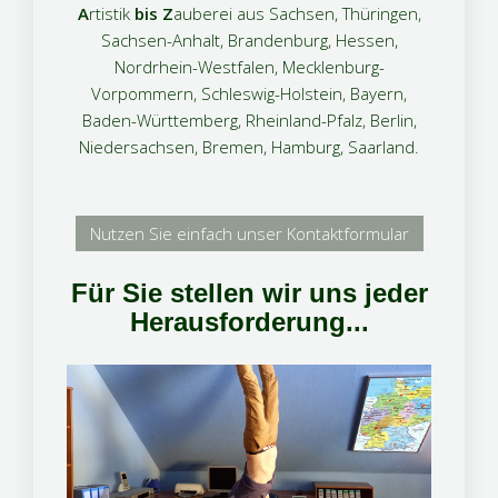
A
rtistik
bis
Z
auberei aus Sachsen, Thüringen,
Sachsen-Anhalt, Brandenburg, Hessen,
Nordrhein-Westfalen, Mecklenburg-
Vorpommern, Schleswig-Holstein, Bayern,
Baden-Württemberg, Rheinland-Pfalz, Berlin,
Niedersachsen, Bremen, Hamburg, Saarland.
Nutzen Sie einfach unser Kontaktformular
Für Sie stellen wir uns jeder
Herausforderung...